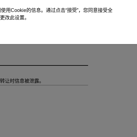
用Cookie的信息。通过点击“
接受
”，您同意接受全
时更改此设置。
转让时信息被泄露。