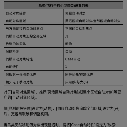
鸟类(飞行中的小型鸟类)设置列表
自动对焦操作
伺服自动对焦
自动对焦区域
灵活区域自动对焦/全部区域自动对焦
与方向链接的自动对焦点
不同的自动对焦点
伺服自动对焦追踪全部区域
开
检测的被摄体
动物
眼睛检测
自动
伺服自动对焦特性
Case自动
1
自动特性
伺服第一张图像优先
同等优先/释放优先
镜头电子手动对焦
启用(实际大小)
对于[自动对焦区域]，推荐[灵活区域自动对焦]或[整个区域自动对焦]等更
广的[自动对焦区域]。
将[检测的被摄体]设定为[动物]，[伺服自动对焦追踪全部区域]设定为[开]
后，更容易取景和调整构图。
当鸟类突然移动但对焦出现延迟时，请将[Case自动特性]设定为[敏感: