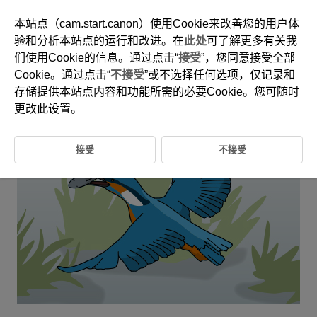
本站点（cam.start.canon）使用Cookie来改善您的用户体
验和分析本站点的运行和改进。在
此处
可了解更多有关我
们使用Cookie的信息。通过点击“
接受
”，您同意接受全部
6-34 动物：鸟类(飞行中或俯冲入水的小型鸟类)
Cookie。通过点击“
不接受
”或不选择任何选项，仅记录和
存储提供本站点内容和功能所需的必要Cookie。您可随时
该设置非常适合拍摄突然移动或快速移动的小型鸟类。
更改此设置。
接受
不接受