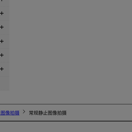
止图像拍摄
常规静止图像拍摄