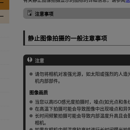
有关静止图像拍摄显示的图标的详细信息，请参阅
信
注意事项
静止图像拍摄的一般注意事项
注意
请勿将相机对准强光源，如太阳或强烈的人造
机内部部件。
图像画质
当您以高ISO感光度拍摄时，噪点(如光点和条
在高温下拍摄可能会导致图像中出现噪点和异
长时间频繁拍摄可能会导致内部温度升高且会
相机。
如果在相机内部温度较高时进行长时间曝光拍