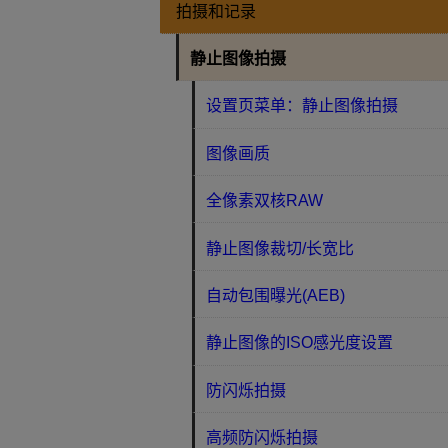
拍摄和记录
静止图像拍摄
设置页菜单：静止图像拍摄
图像画质
全像素双核RAW
静止图像裁切/长宽比
自动包围曝光(AEB)
静止图像的ISO感光度设置
防闪烁拍摄
高频防闪烁拍摄