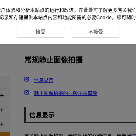
改善您的用户体验和分析本站点的运行和改进。在
此处
可了解更多有关我们使
记录和存储提供本站点内容和功能所需的必要Cookie。您可随
止图像拍摄
常规静止图像拍摄
接受
不接受
常规静止图像拍摄
信息显示
静止图像拍摄的一般注意事项
信息显示