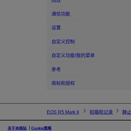
回放
通信功能
设置
自定义控制
自定义功能/我的菜单
参考
商标和授权
EOS R5 Mark II
拍摄和记录
静
关于本网站
Cookie策略