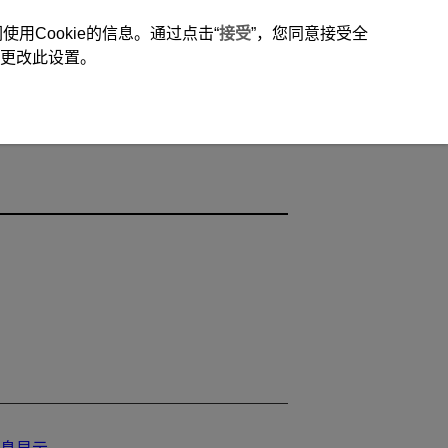
用Cookie的信息。通过点击“
接受
”，您同意接受全
时更改此设置。