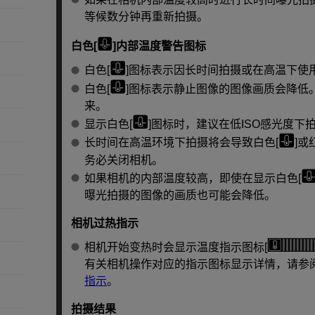
等候数分钟再重新拍摄。
白色[
]内部温度警告图标
白色[
]图标表示因长时间拍摄或在高温下使
白色[
]图标表示静止图像的图像画质会降低
来。
显示白色[
]图标时，建议在低ISO感光度下
长时间在高温环境下拍摄将会导致白色[
]或
务必关闭相机。
如果相机的内部温度较高，即使在显示白色[
曝光拍摄的图像的画质也可能会降低。
相机过热指示
相机开始变热时会显示温度指示图标[
有关相机操作对应的指示图标显示详情，请参
指示
。
拍摄结果