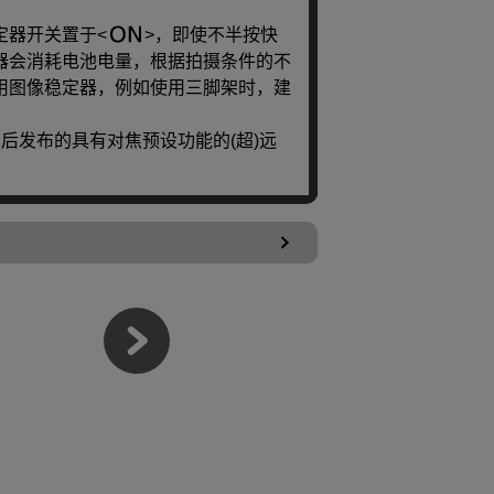
定器开关置于
，即使不半按快
器会消耗电池电量，根据拍摄条件的不
用图像稳定器，例如使用三脚架时，建
之后发布的具有对焦预设功能的(超)远
。