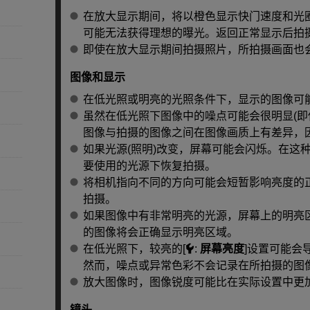
在放大显示期间，将以橙色显示快门速度和光
可能无法获得理想的曝光。返回正常显示后拍
即使在放大显示期间拍摄照片，所拍摄画面也
图像和显示
在低光照或明亮的光照条件下，显示的图像可
虽然在低光照下图像中的噪点可能会很明显(即使
图像与拍摄的图像之间在图像画质上有差异，
如果光源(照明)改变，屏幕可能会闪烁。在这
要使用的光源下恢复拍摄。
将相机指向不同的方向可能会短暂影响亮度的
拍摄。
如果图像中有非常明亮的光源，屏幕上的明亮
的图像将会正确显示明亮区域。
在低光照下，较亮的[
:
屏幕亮度
]设置可能会
然而，噪点或异常色彩不会记录在所拍摄的图
放大图像时，图像锐度可能比在实际设置中更
镜头