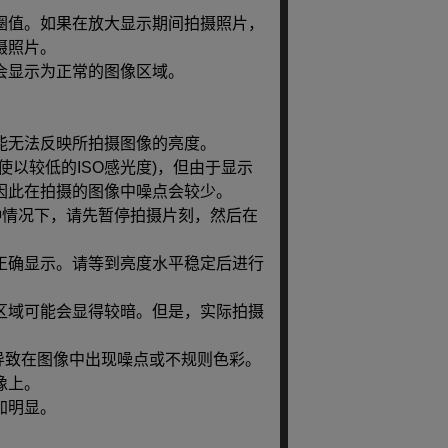
圈值。如果在放大显示期间拍摄照片，
摄照片。
会显示为正常的图像区域。
能无法反映所拍摄图像的亮度。
以较低的ISO感光度)，但由于显示
因此在拍摄的图像中噪点会较少。
种情况下，请先暂停拍摄片刻，然后在
正确显示。请等到亮度水平稳定后进行
区域可能会显得较暗。但是，实际拍摄
导致在图像中出现噪点或不规则色彩。
像上。
加明显。