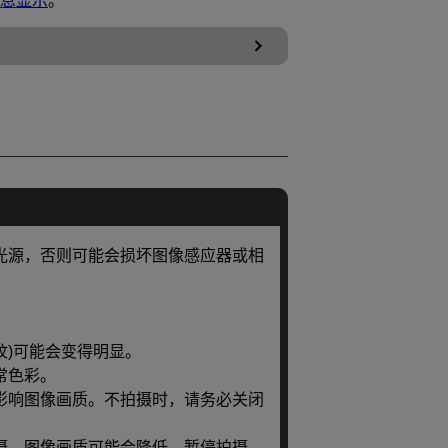
息显示
。
光源，否则可能会损坏图像感应器或相
纹)可能会变得明显。
常色彩。
影响图像画质。不拍摄时，请务必关闭
摄，图像画质可能会降低。暂停拍摄，