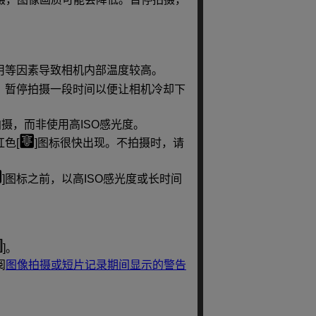
用等因素导致相机内部温度较高。
。暂停拍摄一段时间以便让相机冷却下
拍摄，而非使用高ISO感光度。
红色[
]图标很快出现。不拍摄时，请
]图标之前，以高ISO感光度或长时间
]。
阅
图像拍摄或短片记录期间显示的警告