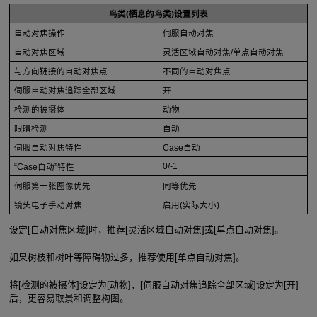
鸟类(栖息的鸟类)设置列表
自动对焦操作
伺服自动对焦
自动对焦区域
灵活区域自动对焦/单点自动对焦
与方向链接的自动对焦点
不同的自动对焦点
伺服自动对焦追踪全部区域
开
检测的被摄体
动物
眼睛检测
自动
伺服自动对焦特性
Case自动
0/-1
“Case自动”特性
伺服第一张图像优先
同等优先
镜头电子手动对焦
启用(实际大小)
设定[自动对焦区域]时，推荐[灵活区域自动对焦]或[单点自动对焦]。
如果树枝和树叶等障碍物过多，推荐使用[单点自动对焦]。
将[检测的被摄体]设定为[动物]，[伺服自动对焦追踪全部区域]设定为[开]
后，更容易取景和调整构图。