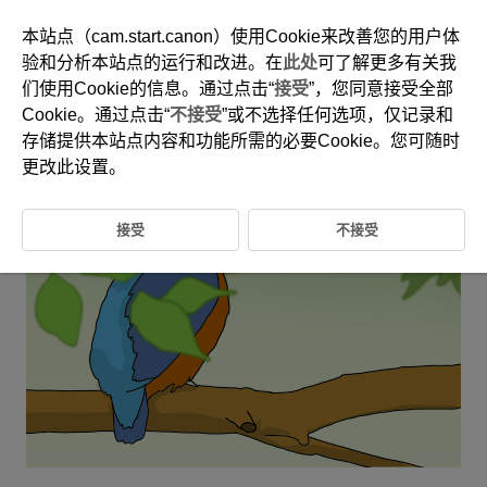
本站点（cam.start.canon）使用Cookie来改善您的用户体
验和分析本站点的运行和改进。在
此处
可了解更多有关我
们使用Cookie的信息。通过点击“
接受
”，您同意接受全部
6-32 动物：鸟类(栖息的鸟类)
Cookie。通过点击“
不接受
”或不选择任何选项，仅记录和
存储提供本站点内容和功能所需的必要Cookie。您可随时
该设置非常适合拍摄栖息于树枝等地的鸟类。
更改此设置。
接受
不接受