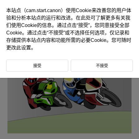
本站点（cam.start.canon）使用Cookie来改善您的用户体
验和分析本站点的运行和改进。在
此处
可了解更多有关我
们使用Cookie的信息。通过点击“
接受
”，您同意接受全部
6-21 车辆：公路摩托车
Cookie。通过点击“
不接受
”或不选择任何选项，仅记录和
存储提供本站点内容和功能所需的必要Cookie。您可随时
该设置非常适合瞄准公路摩托车手的头盔。
更改此设置。
接受
不接受