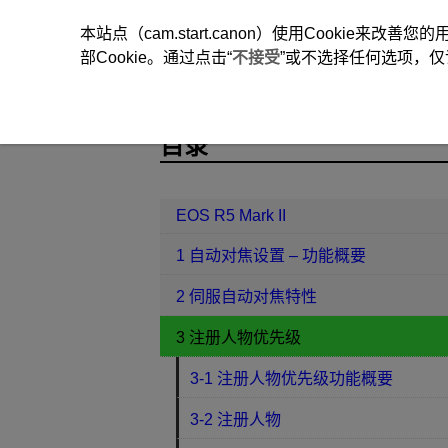
本站点（cam.start.canon）使用Cookie来
部Cookie。通过点击“
不接受
”或不选择任何选项，仅
EOS R5 Mark II
3 注册人物优先级
目录
EOS R5 Mark II
1 自动对焦设置 – 功能概要
2 伺服自动对焦特性
3 注册人物优先级
3-1 注册人物优先级功能概要
3-2 注册人物