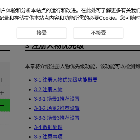
改善您的用户体验和分析本站点的运行和改进。在
此处
可了解更多有关我们使
记录和存储提供本站点内容和功能所需的必要Cookie。您可随
接受
不接受
3 注册人物优先级
本章将介绍注册人物优先级功能，该功能可以检测到
3-1 注册人物优先级功能概要
3-2 注册人物
3-3-1 场景1推荐设置
3-3-2 场景2推荐设置
3-3-3 场景3推荐设置
3-4 数据处理
3-5 注意事项