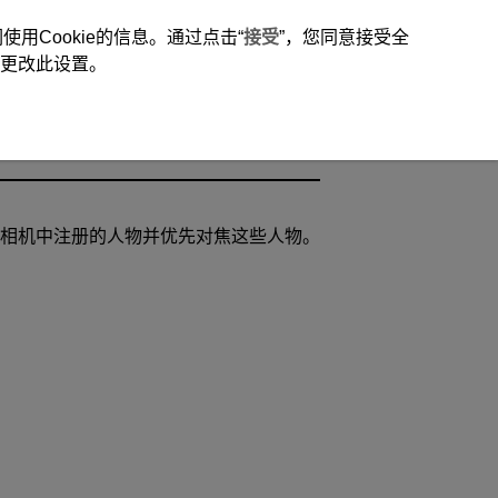
用Cookie的信息。通过点击“
接受
”，您同意接受全
时更改此设置。
相机中注册的人物并优先对焦这些人物。