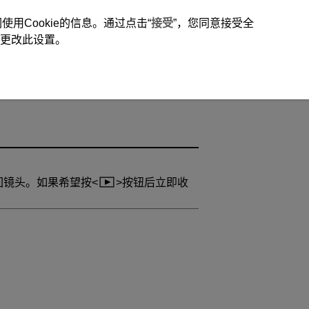
用Cookie的信息。通过点击“
接受
”，您同意接受全
时更改此设置。
回镜头。如果希望按
按钮后立即收