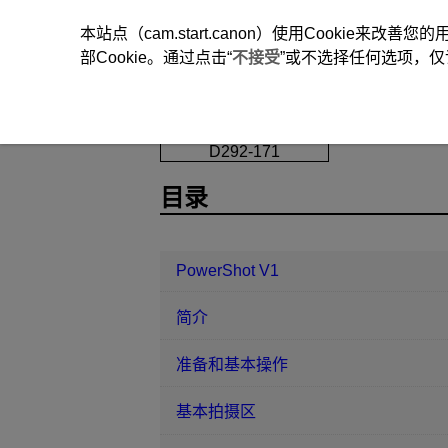
本站点（cam.start.canon）使用Cookie来
部Cookie。通过点击“
不接受
”或不选择任何选项，仅
PowerShot V1
设置
语言
D292-171
目录
PowerShot V1
简介
准备和基本操作
基本拍摄区