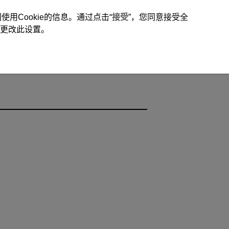
用Cookie的信息。通过点击“
接受
”，您同意接受全
时更改此设置。