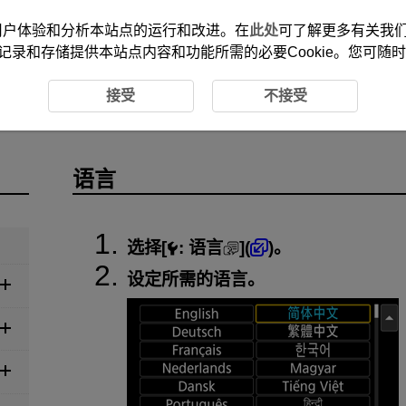
改善您的用户体验和分析本站点的运行和改进。在
此处
可了解更多有关我们使
记录和存储提供本站点内容和功能所需的必要Cookie。您可随
接受
不接受
语言
选择[
:
语言
](
)。
设定所需的语言。