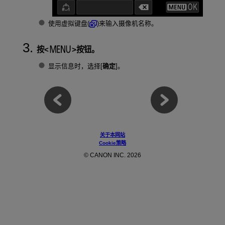
使用虚拟键盘(
)来输入摄像机名称。
按
按钮。
显示信息时，选择[
确定
]。
关于本网站
Cookie策略
© CANON INC. 2026