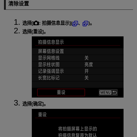
清除设置
选择[
:
拍摄信息显示
](
、
)。
选择[
重设
]。
选择[
确定
]。