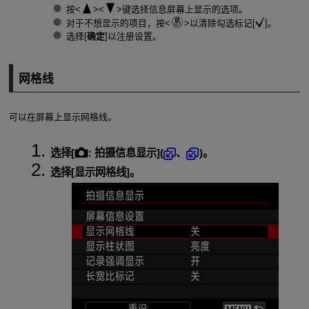
按
键选择信息屏幕上显示的选项。
对于不想显示的项目，按
以清除勾选标记[
]。
选择[
确定
]以注册设置。
网格线
可以在屏幕上显示网格线。
选择[
:
拍摄信息显示
](
、
)。
选择[
显示网格线
]。