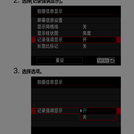
选择[
记录强调显示
]。
选择选项。