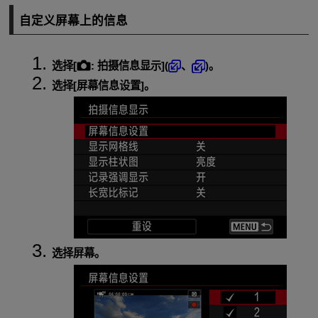
自定义屏幕上的信息
选择[
:
拍摄信息显示
](
、
)。
选择[
屏幕信息设置
]。
选择屏幕。