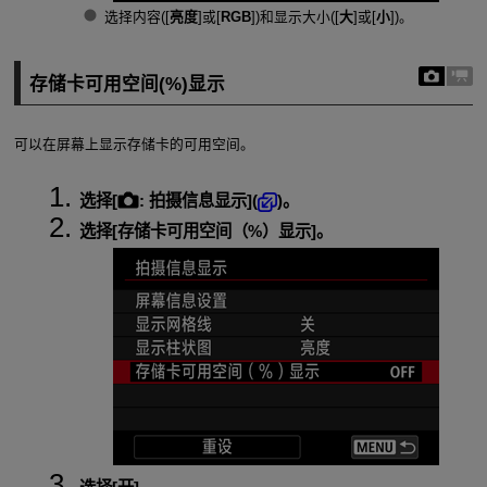
选择内容([
亮度
]或[
RGB
])和显示大小([
大
]或[
小
])。
存储卡可用空间(%)显示
可以在屏幕上显示存储卡的可用空间。
选择[
:
拍摄信息显示
](
)。
选择[
存储卡可用空间（%）显示
]。