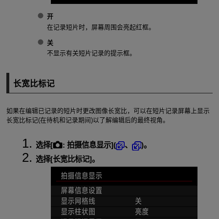
开
在记录短片时，屏幕周围会亮起红框。
关
不显示有关短片记录的提示框。
长宽比标记
如果在编辑已记录的短片时更改图像长宽比，可以在短片记录屏幕上显示
长宽比标记(在待机和记录期间)以了解编辑后的最终视角。
选择[
:
拍摄信息显示
](
、
)。
选择[
长宽比标记
]。