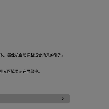
体。摄像机自动调整适合场景的曝光。
测光区域显示在屏幕中。