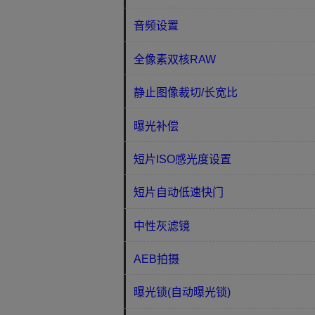
音频设置
全像素双核RAW
静止图像裁切/长宽比
曝光补偿
短片ISO感光度设置
短片自动低速快门
中性灰滤镜
AEB拍摄
曝光锁(自动曝光锁)