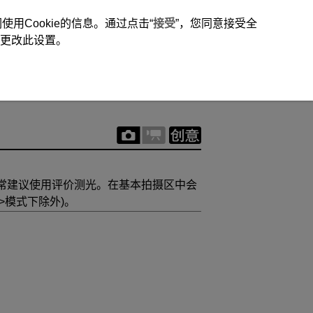
用Cookie的信息。通过点击“
接受
”，您同意接受全
时更改此设置。
通常建议使用评价测光。在基本拍摄区中会
模式下除外)。