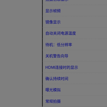
显示帧频
镜像显示
自动关闭电源温度
待机：低分辨率
关机警告向导
HDMI连接时的显示
确认持续时间
曝光模拟
常规拍摄