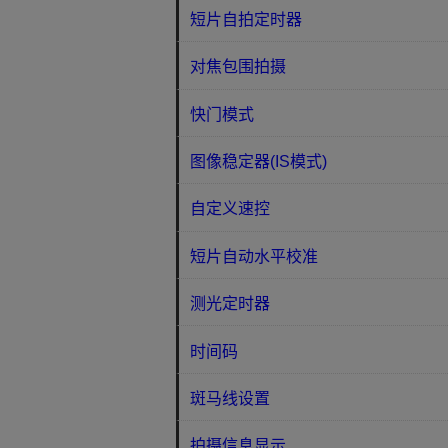
短片自拍定时器
对焦包围拍摄
快门模式
图像稳定器(IS模式)
自定义速控
短片自动水平校准
测光定时器
时间码
斑马线设置
拍摄信息显示