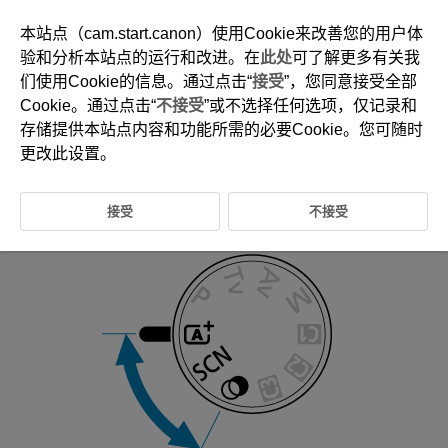
本站点（cam.start.canon）使用Cookie来改善您的用户体
验和分析本站点的运行和改进。在
此处
可了解更多有关我
们使用Cookie的信息。通过点击“
接受
”，您同意接受全部
D292-025
Cookie。通过点击“
不接受
”或不选择任何选项，仅记录和
基本拍摄区
存储提供本站点内容和功能所需的必要Cookie。您可随时
更改此设置。
本章介绍如何使用模式转盘上的基本拍摄区模式获得最佳的拍摄效果。
在基本拍摄区模式下，摄像机会自动设定多种功能来实现全自动拍摄。
接受
不接受