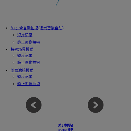
A+：全自动拍摄(场景智能自动)
短片记录
静止图像拍摄
特殊场景模式
短片记录
静止图像拍摄
创意滤镜模式
短片记录
静止图像拍摄
关于本网站
Cookie策略