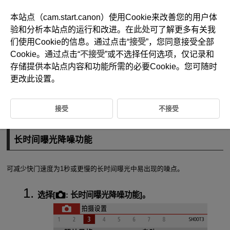
本站点（cam.start.canon）使用Cookie来改善您的用户体
验和分析本站点的运行和改进。在
此处
可了解更多有关我
们使用Cookie的信息。通过点击“
接受
”，您同意接受全部
D100-077
Cookie。通过点击“
不接受
”或不选择任何选项，仅记录和
降噪功能
存储提供本站点内容和功能所需的必要Cookie。您可随时
更改此设置。
长时间曝光降噪功能
接受
不接受
高ISO感光度降噪功能
长时间曝光降噪功能
可减少快门速度为1秒或更慢的长时间曝光中易出现的噪点。
选择[
:
长时间曝光降噪功能
]。