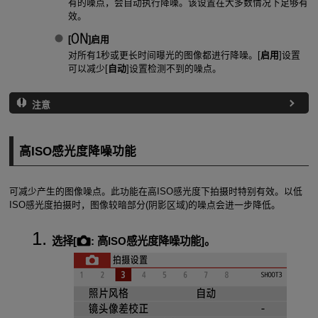
有的噪点，会自动执行降噪。该设置在大多数情况下足够有
效。
[
]
启用
对所有1秒或更长时间曝光的图像都进行降噪。[
启用
]设置
可以减少[
自动
]设置检测不到的噪点。
注意
高ISO感光度降噪功能
可减少产生的图像噪点。此功能在高ISO感光度下拍摄时特别有效。以低
ISO感光度拍摄时，图像较暗部分(阴影区域)的噪点会进一步降低。
选择[
:
高ISO感光度降噪功能
]。