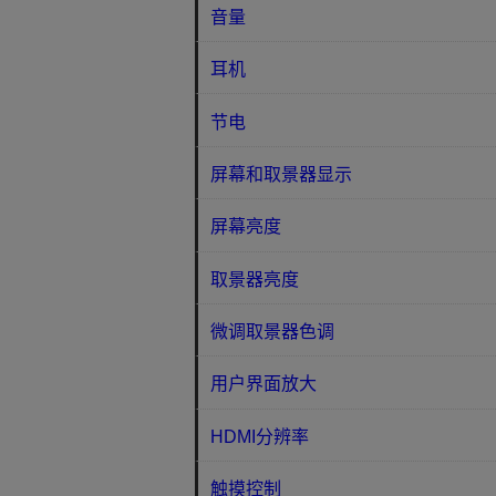
音量
耳机
节电
屏幕和取景器显示
屏幕亮度
取景器亮度
微调取景器色调
用户界面放大
HDMI分辨率
触摸控制