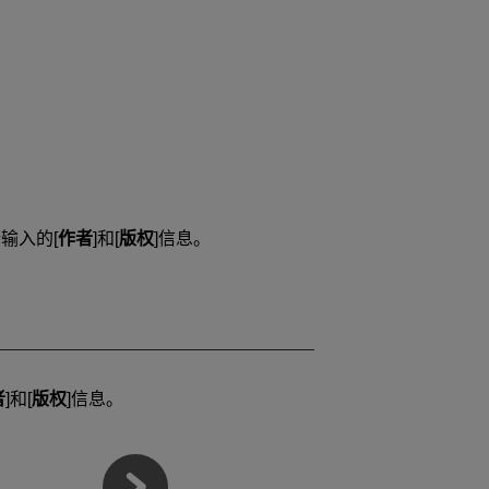
输入的[
作者
]和[
版权
]信息。
者
]和[
版权
]信息。