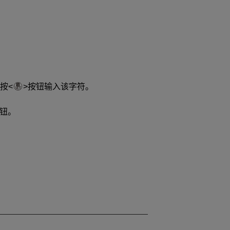
按
按钮输入该字符。
钮。