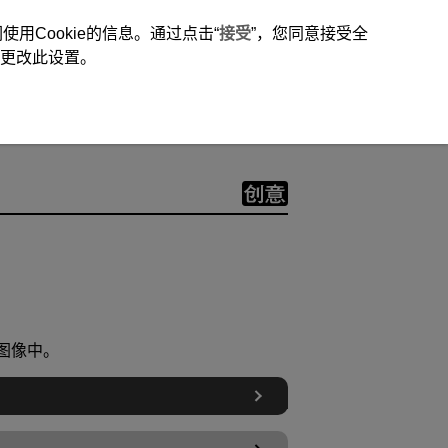
用Cookie的信息。通过点击“
接受
”，您同意接受全
时更改此设置。
在图像中。