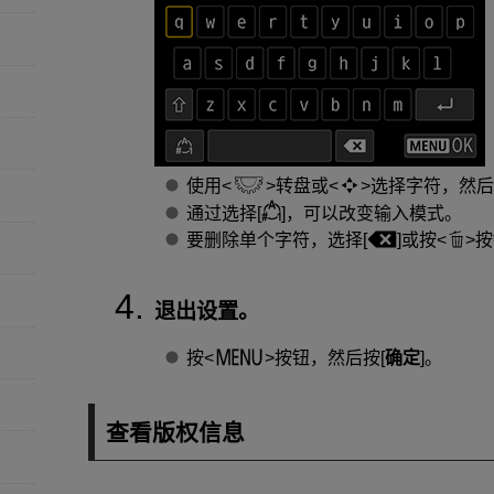
使用
转盘或
选择字符，然后
通过选择[
]，可以改变输入模式。
要删除单个字符，选择[
]或按
按
退出设置。
按
按钮，然后按[
确定
]。
查看版权信息