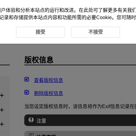
改善您的用户体验和分析本站点的运行和改进。在
此处
可了解更多有关我们使
记录和存储提供本站点内容和功能所需的必要Cookie。您可随
接受
不接受
版权信息
查看版权信息
删除版权信息
当您设定版权信息时，该信息将作为Exif信息记录
注意