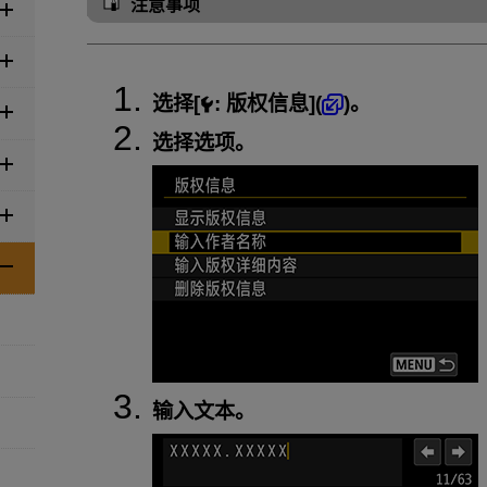
注意事项
选择[
:
版权信息
](
)。
选择选项。
输入文本。