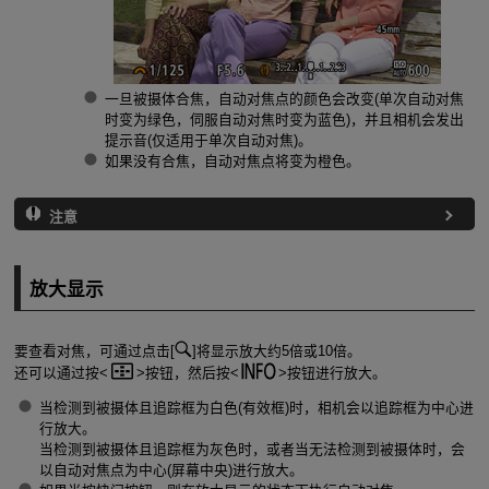
一旦被摄体合焦，自动对焦点的颜色会改变(单次自动对焦
时变为绿色，伺服自动对焦时变为蓝色)，并且相机会发出
提示音(仅适用于单次自动对焦)。
如果没有合焦，自动对焦点将变为橙色。
注意
放大显示
要查看对焦，可通过点击[
]将显示放大约5倍或10倍。
还可以通过按
按钮，然后按
按钮进行放大。
当检测到被摄体且追踪框为白色(有效框)时，相机会以追踪框为中心进
行放大。
当检测到被摄体且追踪框为灰色时，或者当无法检测到被摄体时，会
以自动对焦点为中心(屏幕中央)进行放大。