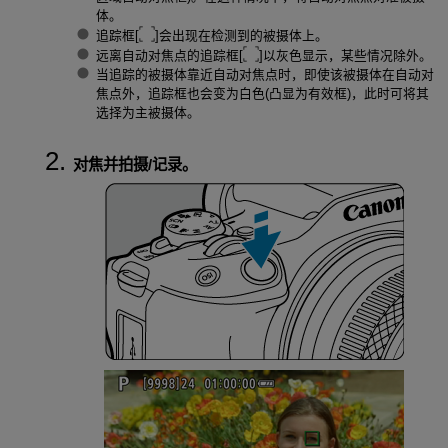
体。
追踪框[
]会出现在检测到的被摄体上。
远离自动对焦点的追踪框[
]以灰色显示，某些情况除外。
当追踪的被摄体靠近自动对焦点时，即使该被摄体在自动对
焦点外，追踪框也会变为白色(凸显为有效框)，此时可将其
选择为主被摄体。
对焦并拍摄/记录。