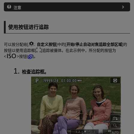
注意
使用按钮进行追踪
可以按分配给[
:
自定义按钮
]中的[
开始/停止自动对焦追踪全部区域
]的
按钮以使用追踪框[
]追踪被摄体。在此示例中，所分配的按钮为
按钮(
)。
检查追踪框。