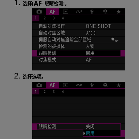
选择[
:
眼睛检测
]。
选择选项。