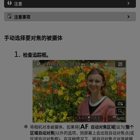
注意
注意事项
手动选择要对焦的被摄体
检查追踪框。
将相机对准被摄体。如果将[
:
自动对焦区域
]设为[
整个
区域自动对焦
]以外的选项，则屏幕上会出现自动对焦点(或
区域自动对焦框)。在这种情况下，将自动对焦点对准被摄