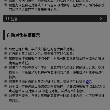
如果半按快门按钮，则在放大显示的状态下执行自动对焦。
设定为伺服自动对焦或人工智能自动对焦时，在放大显示期间半按快
门按钮将会返回正常显示进行对焦。
注意
自动对焦拍摄提示
即使已经合焦，半按快门按钮时也会再次对焦。
在自动对焦之前和之后，图像亮度可能会改变。
根据被摄体和拍摄条件的不同，对焦可能要花费较长时间或者连拍速
度可能会降低。
如果在拍摄时光源发生变化，屏幕可能会闪烁并可能难以对焦。这种
情况下，重新启动相机并在将要使用的光源下使用自动对焦重新进行
拍摄。
如果无法通过自动对焦方式进行对焦，请进行手动对焦(
)。
对于位于屏幕边缘且略微脱焦的被摄体，请尝试将被摄体(或自动对焦
点或区域自动对焦框)居中进行对焦，然后构图并拍摄。
对于某些镜头，自动对焦可能需要更长时间才能合焦，也可能无法准
确对焦。