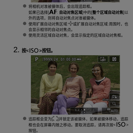
将相机对准被摄体后，会出现追踪框。
如果已选择[
:
自动对焦区域
]中的[
整个区域自动对焦
]以
外的选项，则将自动对焦点对准被摄体。
使用扩展自动对焦区域:
或扩展自动对焦区域:周围时，也
会显示相邻的自动对焦点。
使用灵活区域自动对焦，会显示指定的区域自动对焦框。
按
按钮。
追踪框会变为[
]并锁定该被摄体，如果被摄体移动，追踪
框也会在屏幕内随之移动。要取消追踪，请再次按
按钮。