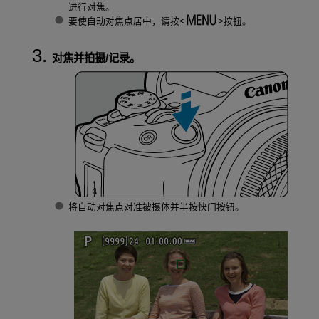
进行对焦。
要使自动对焦点居中，请按
按钮。
对焦并拍摄/记录。
将自动对焦点对准被摄体并半按快门按钮。