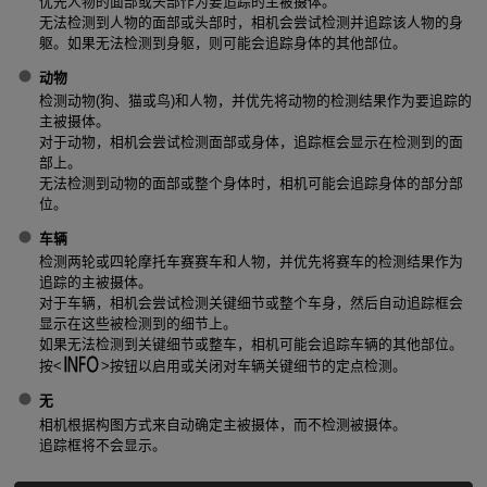
优先人物的面部或头部作为要追踪的主被摄体。
无法检测到人物的面部或头部时，相机会尝试检测并追踪该人物的身
躯。如果无法检测到身躯，则可能会追踪身体的其他部位。
动物
检测动物(狗、猫或鸟)和人物，并优先将动物的检测结果作为要追踪的
主被摄体。
对于动物，相机会尝试检测面部或身体，追踪框会显示在检测到的面
部上。
无法检测到动物的面部或整个身体时，相机可能会追踪身体的部分部
位。
车辆
检测两轮或四轮摩托车赛赛车和人物，并优先将赛车的检测结果作为
追踪的主被摄体。
对于车辆，相机会尝试检测关键细节或整个车身，然后自动追踪框会
显示在这些被检测到的细节上。
如果无法检测到关键细节或整车，相机可能会追踪车辆的其他部位。
按
按钮以启用或关闭对车辆关键细节的定点检测。
无
相机根据构图方式来自动确定主被摄体，而不检测被摄体。
追踪框将不会显示。