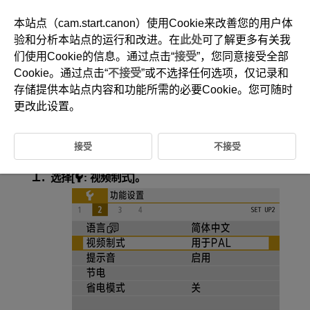
本站点（cam.start.canon）使用Cookie来改善您的用户体
验和分析本站点的运行和改进。在
此处
可了解更多有关我
们使用Cookie的信息。通过点击“
接受
”，您同意接受全部
D101-177
Cookie。通过点击“
不接受
”或不选择任何选项，仅记录和
视频制式
存储提供本站点内容和功能所需的必要Cookie。您可随时
更改此设置。
设定用于显示的任何电视机的视频制式。该设置决定记录短片时可使用的
帧频。
接受
不接受
选择[
:
视频制式
]。