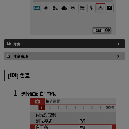
注意
注意事项
[
] 色温
选择[
:
白平衡
]。