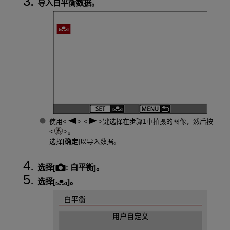
导入白平衡数据。
使用
键选择在步骤1中拍摄的图像，然后按
。
选择[
确定
]以导入数据。
选择[
:
白平衡
]。
选择[
]。