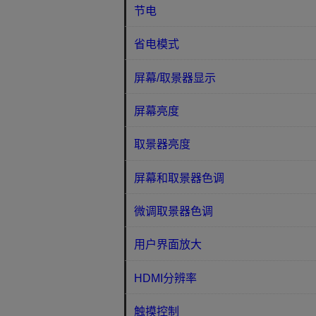
节电
省电模式
屏幕/取景器显示
屏幕亮度
取景器亮度
屏幕和取景器色调
微调取景器色调
用户界面放大
HDMI分辨率
触摸控制