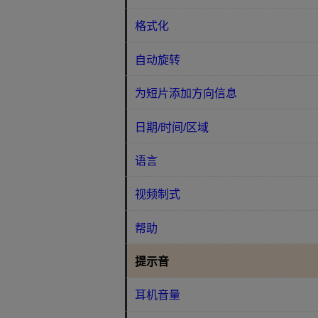
格式化
自动旋转
为短片添加方向信息
日期/时间/区域
语言
视频制式
帮助
提示音
耳机音量