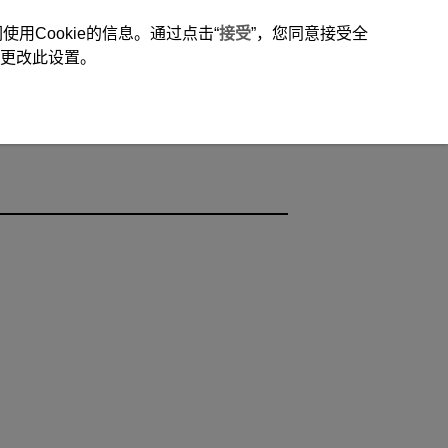
用Cookie的信息。通过点击“
接受
”，您同意接受全
时更改此设置。