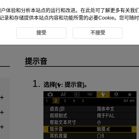
改善您的用户体验和分析本站点的运行和改进。在
此处
可了解更多有关我们使
记录和存储提供本站点内容和功能所需的必要Cookie。您可随
接受
不接受
提示音
选择[
:
提示音
]。