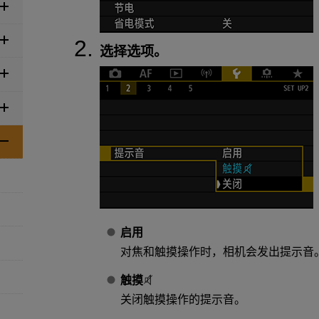
选择选项。
启用
对焦和触摸操作时，相机会发出提示音
触摸
关闭触摸操作的提示音。