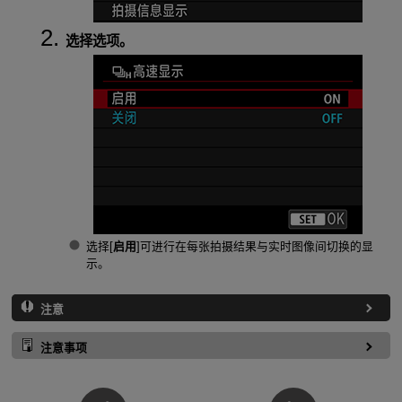
选择选项。
选择[
启用
]可进行在每张拍摄结果与实时图像间切换的显
示。
注意
注意事项