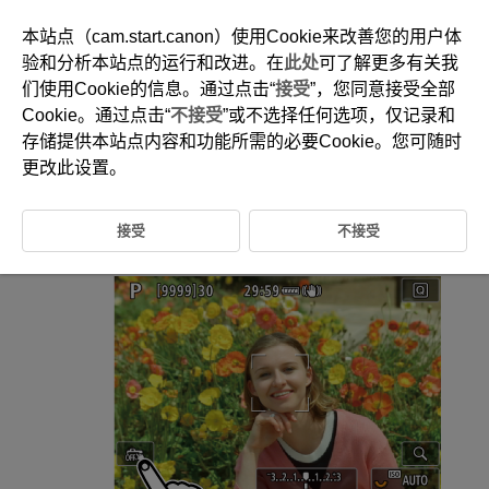
本站点（cam.start.canon）使用Cookie来改善您的用户体
验和分析本站点的运行和改进。在
此处
可了解更多有关我
们使用Cookie的信息。通过点击“
接受
”，您同意接受全部
D095-065
Cookie。通过点击“
不接受
”或不选择任何选项，仅记录和
使用触摸快门进行拍摄
存储提供本站点内容和功能所需的必要Cookie。您可随时
更改此设置。
只需点击屏幕，就可以自动对焦并拍摄照片。
接受
不接受
启用触摸快门。