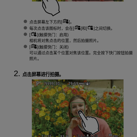
点击屏幕左下方的[
]。
每次点击该图标时，会在[
]和[
]之间切换。
[
](触摸快门：启用)
相机将对焦点击的位置，然后拍摄照片。
[
](触摸快门：关闭)
可以通过点击某个位置对焦该位置。完全按下快门按钮拍摄
照片。
点击屏幕进行拍摄。