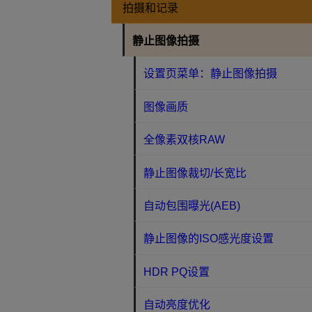
拍摄和记录
静止图像拍摄
设置页菜单：静止图像拍摄
图像画质
全像素双核RAW
静止图像裁切/长宽比
自动包围曝光(AEB)
静止图像的ISO感光度设置
HDR PQ设置
自动亮度优化