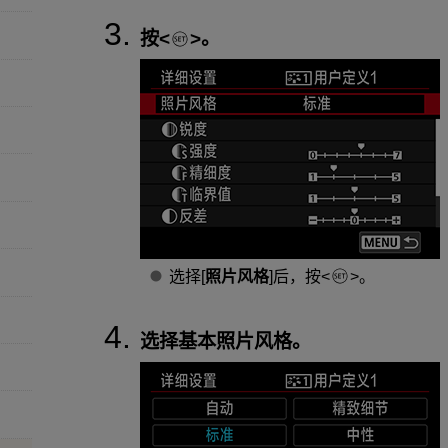
按
。
选择[
照片风格
]后，按
。
选择基本照片风格。