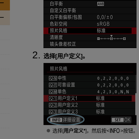
选择[
用户定义
]。
选择[
用户定义*
]，然后按
按钮。