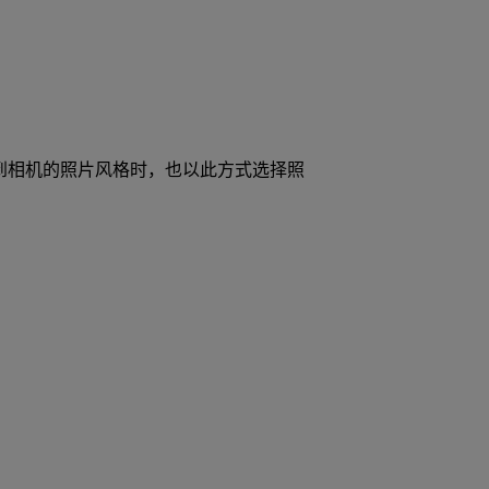
件)注册到相机的照片风格时，也以此方式选择照