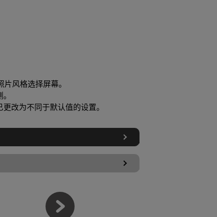
照片风格选择屏幕。
侧。
已更改为不同于默认值的设置。