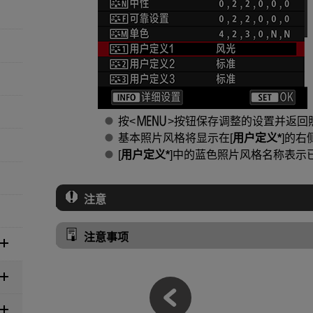
按
按钮保存调整的设置并返回
基本照片风格将显示在[
用户定义*
]的右
[
用户定义*
]中的蓝色照片风格名称表示
注意
注意事项