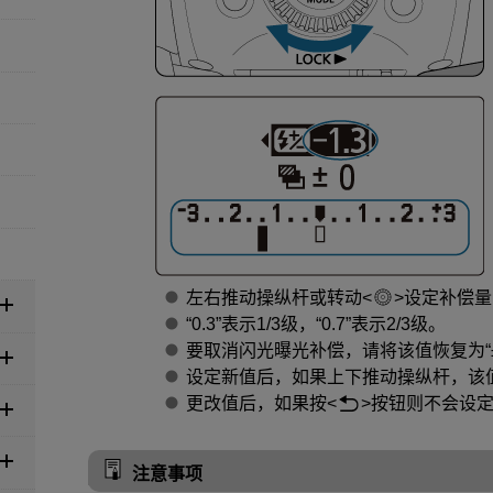
左右推动操纵杆或转动
设定补偿量
“0.3”表示1/3级，“0.7”表示2/3级。
要取消闪光曝光补偿，请将该值恢复为“±
设定新值后，如果上下推动操纵杆，该
更改值后，如果按
按钮则不会设
注意事项