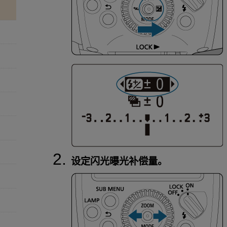
设定闪光曝光补偿量。