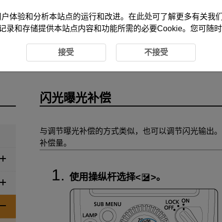
改善您的用户体验和分析本站点的运行和改进。在
此处
可了解更多有关我们使
记录和存储提供本站点内容和功能所需的必要Cookie。您可随
闪光曝光补偿
接受
不接受
闪光曝光补偿
与调节曝光补偿的方式类似，也可以调节闪光输出。可
补偿量。
使用操纵杆选择
。