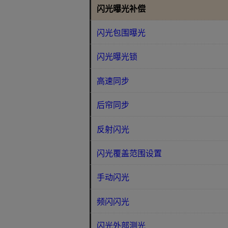
闪光曝光补偿
闪光包围曝光
闪光曝光锁
高速同步
后帘同步
反射闪光
闪光覆盖范围设置
手动闪光
频闪闪光
闪光外部测光