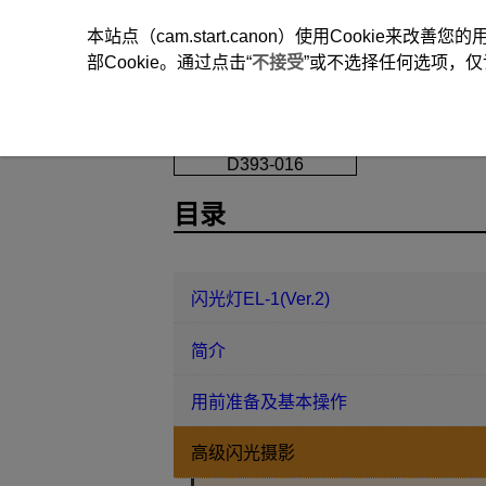
本站点（cam.start.canon）使用Cookie来
部Cookie。通过点击“
不接受
”或不选择任何选项，仅
闪光灯EL-1(Ver.2)
高级闪光摄影
D393-016
目录
闪光灯EL-1(Ver.2)
简介
用前准备及基本操作
高级闪光摄影