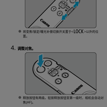
将变焦/锁定/曝光补偿切换开关置于
以外的位
置。
调整对焦。
释放按钮有两级。轻按释放按钮至第一级时，相机会自动对
焦(AF)。