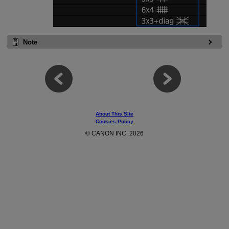
Note
About This Site
Cookies Policy
© CANON INC. 2026