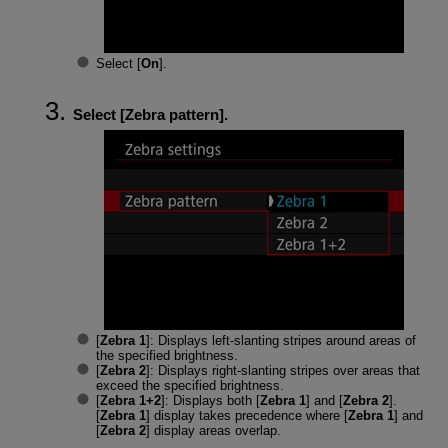
Select [
On
].
Select [
Zebra pattern
].
[
Zebra 1
]: Displays left-slanting stripes around areas of
the specified brightness.
[
Zebra 2
]: Displays right-slanting stripes over areas that
exceed the specified brightness.
[
Zebra 1+2
]: Displays both [
Zebra 1
] and [
Zebra 2
].
[
Zebra 1
] display takes precedence where [
Zebra 1
] and
[
Zebra 2
] display areas overlap.