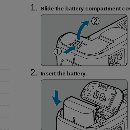
Slide the battery compartment co
Insert the battery.