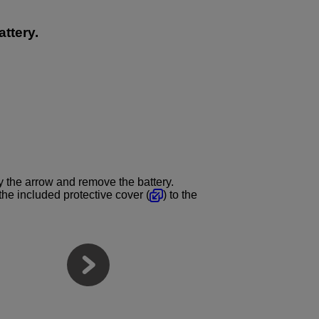
ttery.
y the arrow and remove the battery.
the included protective cover (
) to the