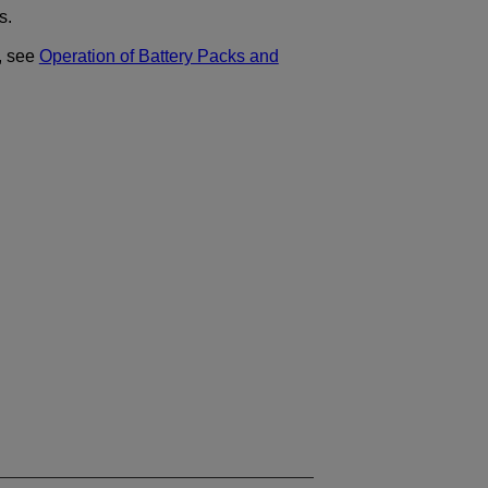
s.
s, see
Operation of Battery Packs and