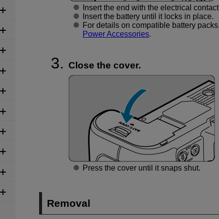
Insert the end with the electrical contact
Insert the battery until it locks in place.
For details on compatible battery pack
Power Accessories
.
Close the cover.
Press the cover until it snaps shut.
Removal