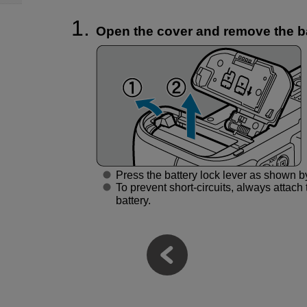
Open the cover and remove the ba
Press the battery lock lever as shown b
To prevent short-circuits, always attach 
battery.