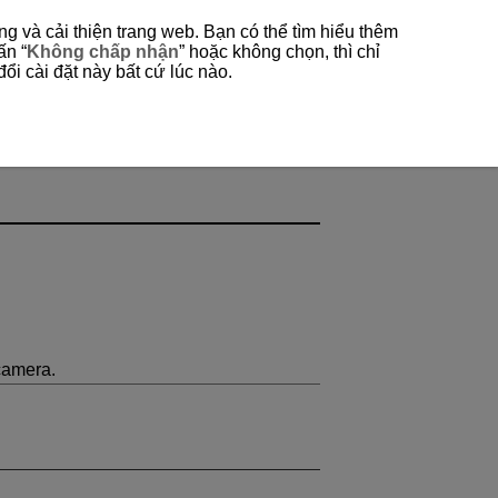
g và cải thiện trang web. Bạn có thể tìm hiểu thêm
ấn “
Không chấp nhận
” hoặc không chọn, thì chỉ
ổi cài đặt này bất cứ lúc nào.
camera.