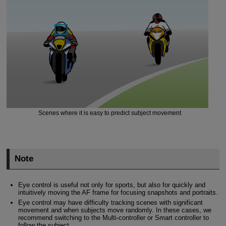
Scenes where it is easy to predict subject movement
Note
Eye control is useful not only for sports, but also for quickly and
intuitively moving the AF frame for focusing snapshots and portraits.
Eye control may have difficulty tracking scenes with significant
movement and when subjects move randomly. In these cases, we
recommend switching to the Multi-controller or Smart controller to
follow the subject.