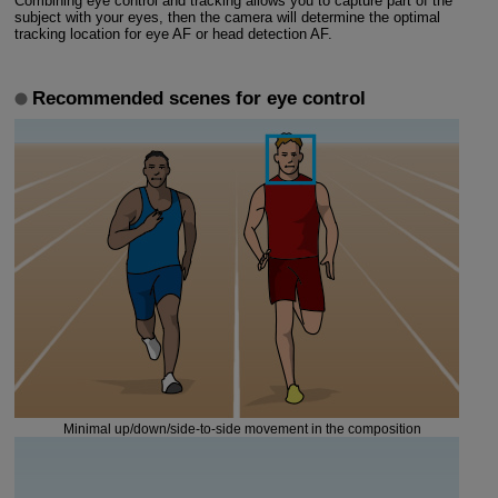
Combining eye control and tracking allows you to capture part of the
subject with your eyes, then the camera will determine the optimal
tracking location for eye AF or head detection AF.
Recommended scenes for eye control
Minimal up/down/side-to-side movement in the composition