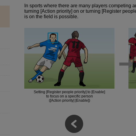
In sports where there are many players competing and 
turning [Action priority] on or turning [Register peopl
is on the field is possible.
Setting [Register people priority] to [Enable]
to focus on a specific person
([Action priority] [Enable])