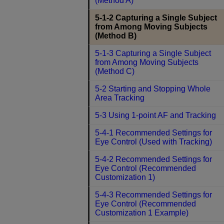
(Method A)
5-1-2 Capturing a Single Subject
from Among Moving Subjects
(Method B)
5-1-3 Capturing a Single Subject
from Among Moving Subjects
(Method C)
5-2 Starting and Stopping Whole
Area Tracking
5-3 Using 1-point AF and Tracking
5-4-1 Recommended Settings for
Eye Control (Used with Tracking)
5-4-2 Recommended Settings for
Eye Control (Recommended
Customization 1)
5-4-3 Recommended Settings for
Eye Control (Recommended
Customization 1 Example)