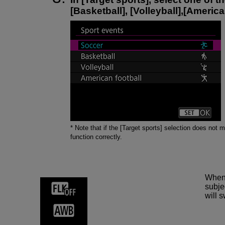
[Basketball], [Volleyball],[America
* Note that if the [Target sports] selection does not 
function correctly.
When a
subje
will s