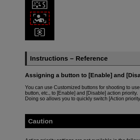
Instructions – Reference
Assigning a button to [Enable] and [Disab
You can use Customized buttons for shooting to us
button, etc., to [Enable] and [Disable] action priority.
Doing so allows you to quickly switch [Action priorit
Caution