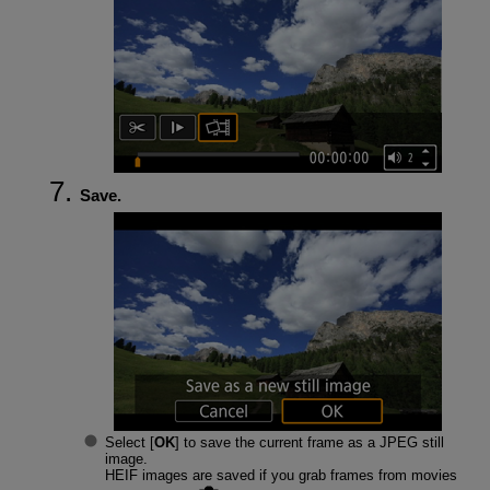
Save.
Select [
OK
] to save the current frame as a JPEG still
image.
HEIF images are saved if you grab frames from movies