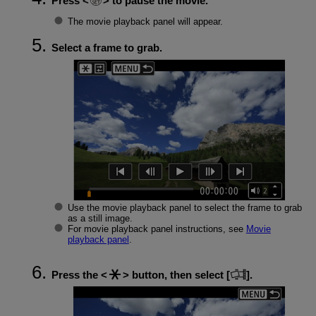
Press
to pause the movie.
The movie playback panel will appear.
Select a frame to grab.
Use the movie playback panel to select the frame to grab
as a still image.
For movie playback panel instructions, see
Movie
playback panel
.
Press the
button, then select [
].