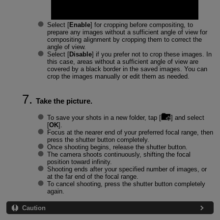
Select [
Enable
] for cropping before compositing, to
prepare any images without a sufficient angle of view for
compositing alignment by cropping them to correct the
angle of view.
Select [
Disable
] if you prefer not to crop these images. In
this case, areas without a sufficient angle of view are
covered by a black border in the saved images. You can
crop the images manually or edit them as needed.
Take the picture.
To save your shots in a new folder, tap [
] and select
[
OK
].
Focus at the nearer end of your preferred focal range, then
press the shutter button completely.
Once shooting begins, release the shutter button.
The camera shoots continuously, shifting the focal
position toward infinity.
Shooting ends after your specified number of images, or
at the far end of the focal range.
To cancel shooting, press the shutter button completely
again.
Caution