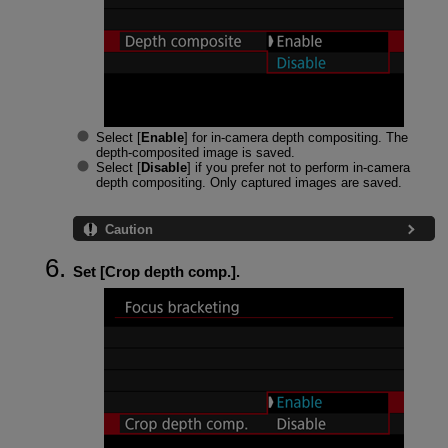
Select [
Enable
] for in-camera depth compositing. The
depth-composited image is saved.
Select [
Disable
] if you prefer not to perform in-camera
depth compositing. Only captured images are saved.
Caution
Set [
Crop depth comp.
].