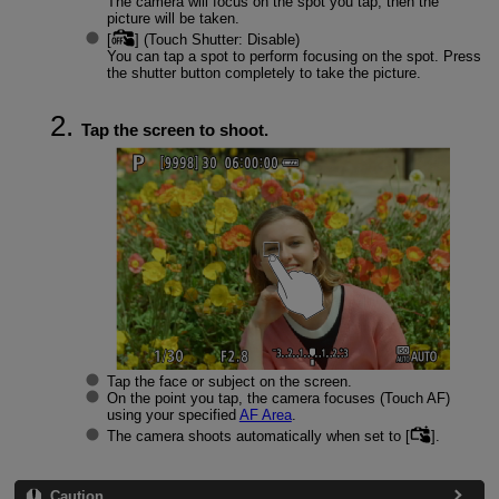
The camera will focus on the spot you tap, then the
picture will be taken.
[
] (Touch Shutter: Disable)
You can tap a spot to perform focusing on the spot. Press
the shutter button completely to take the picture.
Tap the screen to shoot.
Tap the face or subject on the screen.
On the point you tap, the camera focuses (Touch AF)
using your specified
AF Area
.
The camera shoots automatically when set to [
].
Caution