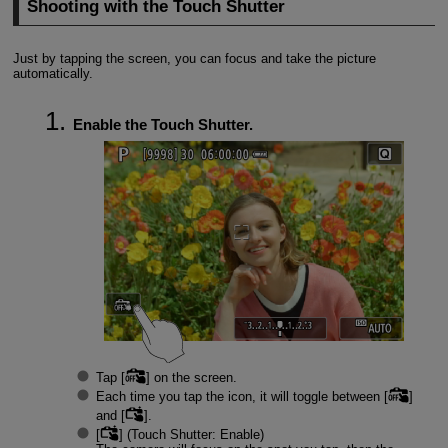
Shooting with the Touch Shutter
Just by tapping the screen, you can focus and take the picture
automatically.
Enable the Touch Shutter.
Tap [
] on the screen.
Each time you tap the icon, it will toggle between [
]
and [
].
[
] (Touch Shutter: Enable)