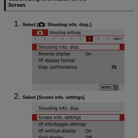
Screen
Select [
:
Shooting info. disp.
].
Select [
Screen info. settings
].