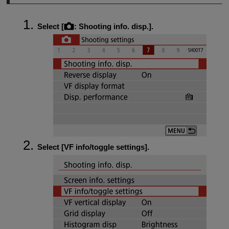
Select [
:
Shooting info. disp.
].
Select [
VF info/toggle settings
].