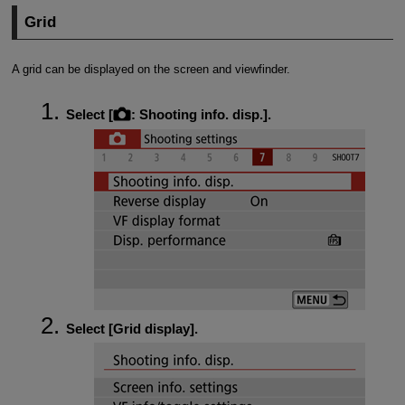
Grid
A grid can be displayed on the screen and viewfinder.
Select [
:
Shooting info. disp.
].
Select [
Grid display
].