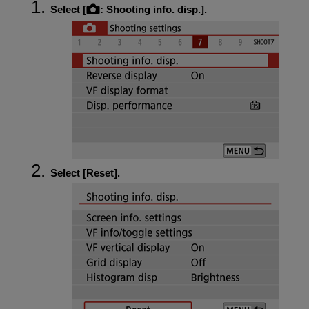
Select [
:
Shooting info. disp.
].
Select [
Reset
].