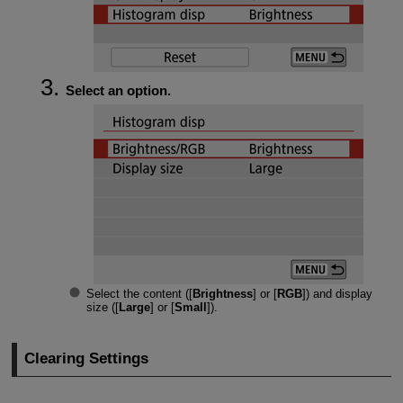
Select an option.
Select the content ([
Brightness
] or [
RGB
]) and display
size ([
Large
] or [
Small
]).
Clearing Settings