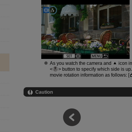
As you watch the camera and
icon in
button to specify which side is up
movie rotation information as follows: [
Caution