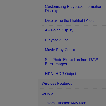
Customizing Playback Information
Display
Displaying the Highlight Alert
AF Point Display
Playback Grid
Movie Play Count
Still Photo Extraction from RAW
Burst Images
HDMI HDR Output
Wireless Features
Set-up
Custom Functions/My Menu