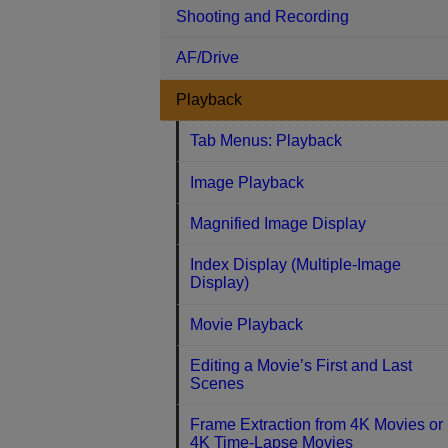
Shooting and Recording
AF/Drive
Playback
Tab Menus: Playback
Image Playback
Magnified Image Display
Index Display (Multiple-Image
Display)
Movie Playback
Editing a Movie’s First and Last
Scenes
Frame Extraction from 4K Movies or
4K Time-Lapse Movies