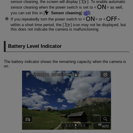
sensor cleaning, the screen will display [
]. To enable automatic
sensor cleaning when the power switch is set to
as well,
you can set this in [
:
Sensor cleaning
] (
).
If you repeatedly turn the power switch to
or
within a short time period, the [
] icon may not be displayed, but
this does not indicate the camera is malfunctioning.
Battery Level Indicator
The battery indicator shows the remaining capacity when the camera is
on.