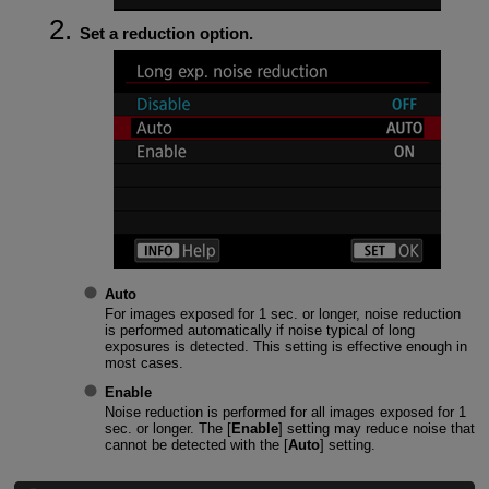
Set a reduction option.
Auto
For images exposed for 1 sec. or longer, noise reduction
is performed automatically if noise typical of long
exposures is detected. This setting is effective enough in
most cases.
Enable
Noise reduction is performed for all images exposed for 1
sec. or longer. The [
Enable
] setting may reduce noise that
cannot be detected with the [
Auto
] setting.