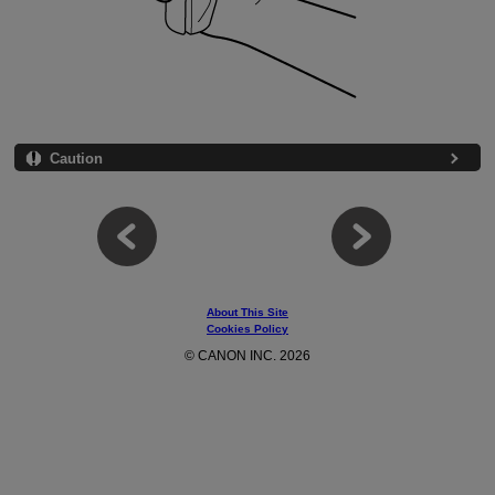
Caution
About This Site
Cookies Policy
© CANON INC. 2026