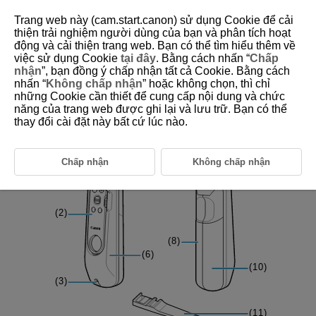
Trang web này (cam.start.canon) sử dụng Cookie để cải
thiện trải nghiệm người dùng của bạn và phân tích hoạt
động và cải thiện trang web. Bạn có thể tìm hiểu thêm về
việc sử dụng Cookie
tại đây
. Bằng cách nhấn “
Chấp
D412-006
nhận
”, bạn đồng ý chấp nhận tất cả Cookie. Bằng cách
nhấn “
Không chấp nhận
” hoặc không chọn, thì chỉ
Part Names
những Cookie cần thiết để cung cấp nội dung và chức
năng của trang web được ghi lại và lưu trữ. Bạn có thể
thay đổi cài đặt này bất cứ lúc nào.
Chấp nhận
Không chấp nhận