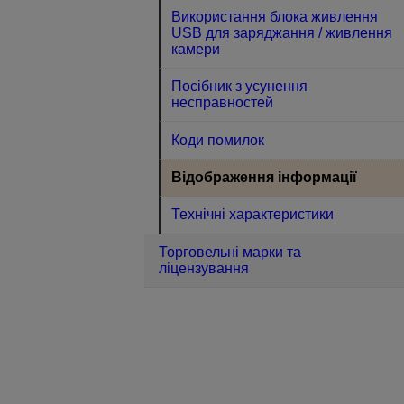
Використання блока живлення
USB для заряджання / живлення
камери
Посібник з усунення
несправностей
Коди помилок
Відображення інформації
Технічні характеристики
Торговельні марки та
ліцензування