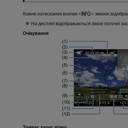
Кожне натискання кнопки
змінює відобра
На дисплеї відображаються лише поточні зас
Очікування
Триває запис відео