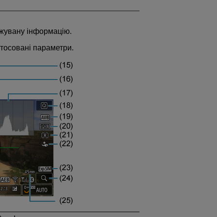
жувану інформацію.
тосовані параметри.