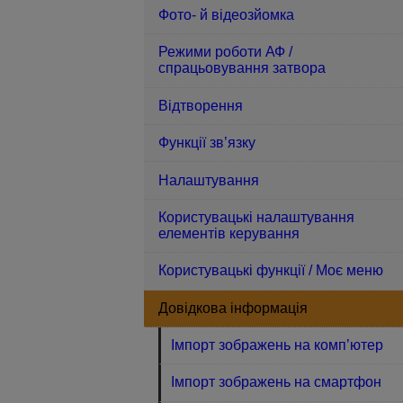
Фото- й відеозйомка
Режими роботи АФ /
спрацьовування затвора
Відтворення
Функції зв’язку
Налаштування
Користувацькі налаштування
елементів керування
Користувацькі функції / Моє меню
Довідкова інформація
Імпорт зображень на комп’ютер
Імпорт зображень на смартфон