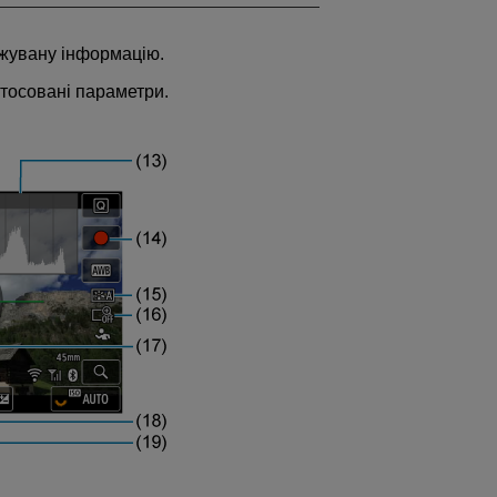
жувану інформацію.
тосовані параметри.