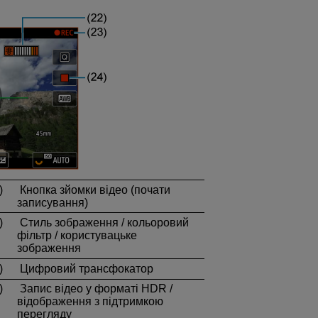
)
Кнопка зйомки відео (почати
записування)
)
Стиль зображення / кольоровий
фільтр / користувацьке
зображення
)
Цифровий трансфокатор
)
Запис відео у форматі HDR /
відображення з підтримкою
перегляду