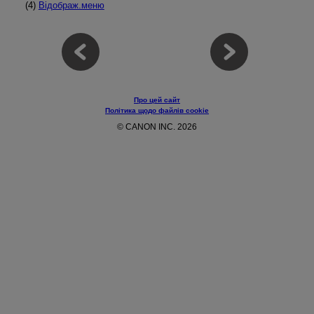
(4)
Відображ.меню
Про цей сайт
Політика щодо файлів cookie
© CANON INC. 2026