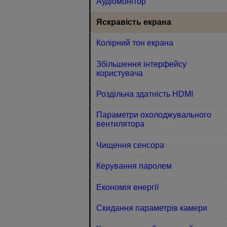
Аудіомонітор
Яскравість екрана
Колірний тон екрана
Збільшення інтерфейсу
користувача
Роздільна здатність HDMI
Параметри охолоджувального
вентилятора
Чищення сенсора
Керування паролем
Економія енергії
Скидання параметрів камери