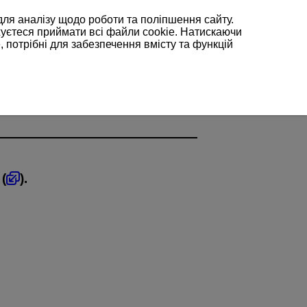
для аналізу щодо роботи та поліпшення сайту.
жуєтеся приймати всі файли cookie. Натискаючи
, потрібні для забезпечення вмісту та функцій
 (
).