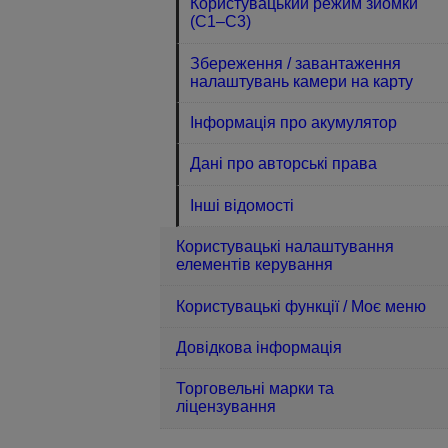
Користувацький режим зйомки
(C1–C3)
Збереження / завантаження
налаштувань камери на карту
Інформація про акумулятор
Дані про авторські права
Інші відомості
Користувацькі налаштування
елементів керування
Користувацькі функції / Моє меню
Довідкова інформація
Торговельні марки та
ліцензування