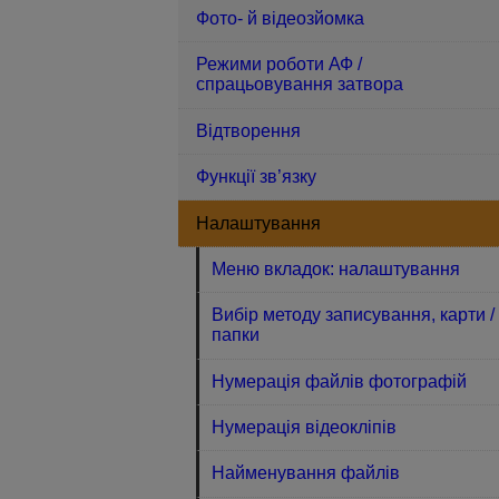
Фото- й відеозйомка
Режими роботи АФ /
спрацьовування затвора
Відтворення
Функції зв’язку
Налаштування
Меню вкладок: налаштування
Вибір методу записування, карти /
папки
Нумерація файлів фотографій
Нумерація відеокліпів
Найменування файлів