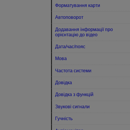
Форматування карти
Автоповорот
Додавання інформації про
орієнтацію до відео
Дата/час/пояс
Мова
Частота системи
Довідка
Довідка з функцій
Звукові сигнали
Гучність