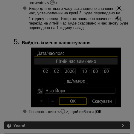
натисніть
.
Якщо для літнього часу встановлено значення [
],
час, установлений на кроці 3, буде переведено на
1 годину вперед. Якщо встановлено значення [
],
перехід на літній час буде скасовано й час знову буде
переведено на 1 годину назад.
Вийдіть із меню налаштування.
Поверніть диск
, щоб вибрати [
ОК
].
Увага!