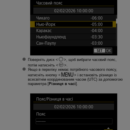
Поверніть диск
, щоб вибрати часовий пояс,
потім натисніть
.
Якщо в переліку немає потрібного часового поясу,
натисніть кнопку
і встановіть різницю із
всесвітнім координованим часом (UTC) за допомогою
параметра [
Різниця в часі
].