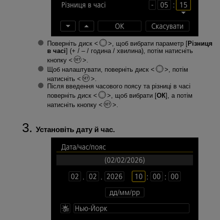
Поверніть диск
, щоб вибрати параметр [
Різниця
в часі
] (+ / – / година / хвилина), потім натисніть
кнопку
.
Щоб налаштувати, поверніть диск
, потім
натисніть
.
Після введення часового поясу та різниці в часі
поверніть диск
, щоб вибрати [
ОК
], а потім
натисніть кнопку
.
Установіть дату й час.