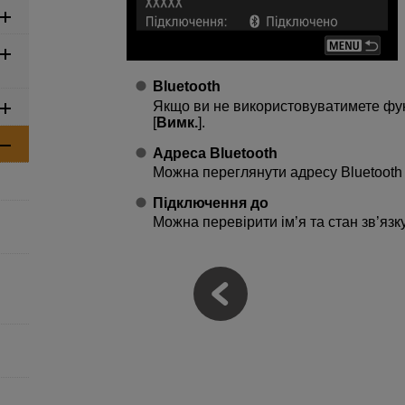
Bluetooth
Якщо ви не використовуватимете функ
[
Вимк.
].
Адреса Bluetooth
Можна переглянути адресу Bluetooth
Підключення до
Можна перевірити ім’я та стан зв’яз