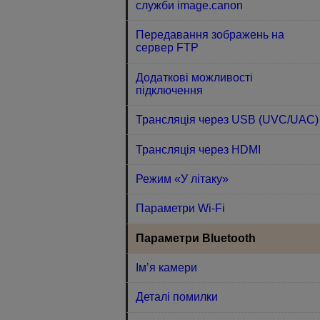
служби image.canon
Передавання зображень на
сервер FTP
Додаткові можливості
підключення
Трансляція через USB (UVC/UAC)
Трансляція через HDMI
Режим «У літаку»
Параметри Wi-Fi
Параметри Bluetooth
Ім’я камери
Деталі помилки