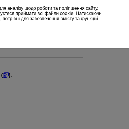
для аналізу щодо роботи та поліпшення сайту.
жуєтеся приймати всі файли cookie. Натискаючи
, потрібні для забезпечення вмісту та функцій
 (
).