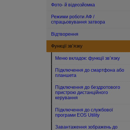
Фото- й відеозйомка
Режими роботи АФ /
спрацьовування затвора
Відтворення
Функції зв’язку
Меню вкладок: функції зв’язку
Підключення до смартфона або
планшета
Підключення до бездротового
пристрою дистанційного
керування
Підключення до службової
програми EOS Utility
Завантаження зображень до