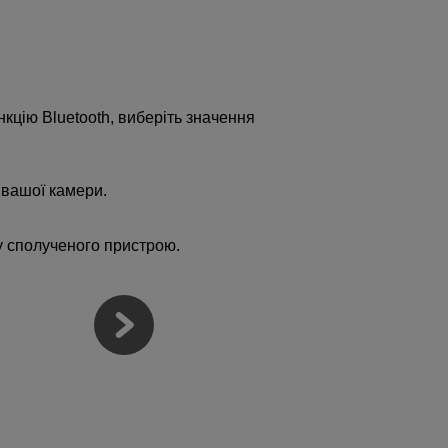
цію Bluetooth, виберіть значення
 вашої камери.
ку сполученого пристрою.