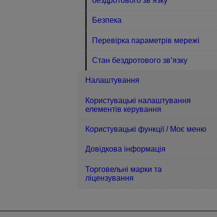
бездротового зв’язку
Безпека
Перевірка параметрів мережі
Стан бездротового зв’язку
Налаштування
Користувацькі налаштування
елементів керування
Користувацькі функції / Моє меню
Довідкова інформація
Торговельні марки та
ліцензування