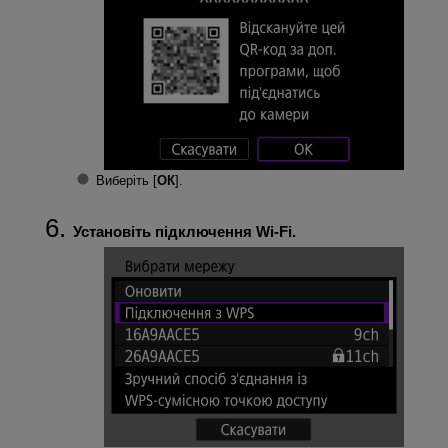
Виберіть [
ОК
].
Установіть підключення
Wi-Fi
.