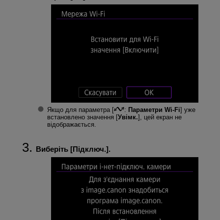
Якщо для параметра [
:
Параметри Wi-Fi
] уже
встановлено значення [
Увімк.
], цей екран не
відображається.
Виберіть [
Підключ.
].