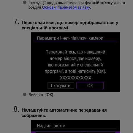
Інструкції щодо налаштування функцій зв’язку див. в
розділі
Основні параметри зв’язку
.
Переконайтеся, що номер відображається у
спеціальній програмі.
Виберіть [
ОК
].
Налаштуйте автоматичне передавання
зображень.