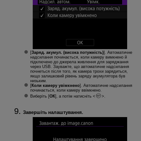
[
Заряд. акумул. (висока потужність)
]. Автоматичне
надсилання починається, коли камеру вимкнено й
підключено до джерела живлення для заряджання
через USB. Зауважте, що автоматичне надсилання
почнеться після того, як камера трохи зарядиться,
якщо залишковий рівень заряду акумулятора був
низьким.
[
Коли камеру увімкнено
]. Автоматичне надсилання
починається, коли камеру ввімкнено.
Виберіть [
ОК
], а потім натисніть
.
Завершіть налаштування.