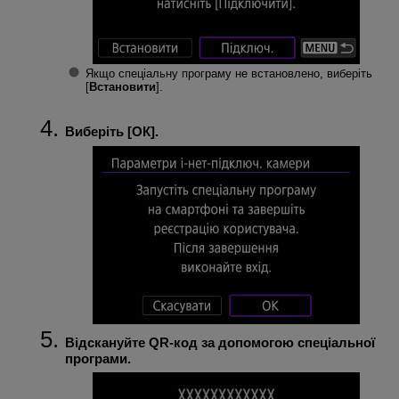
Якщо спеціальну програму не встановлено, виберіть
[
Встановити
].
Виберіть [
ОК
].
Відскануйте QR-код за допомогою спеціальної
програми.