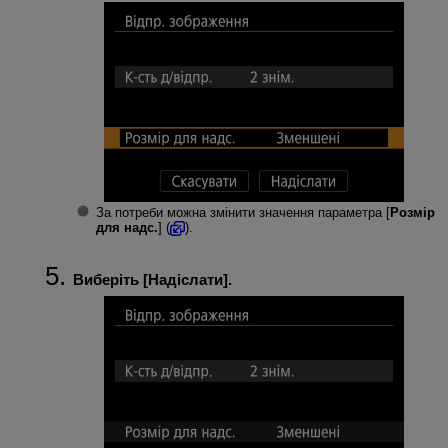
За потреби можна змінити значення параметра [
Розмір
для надс.
] (
).
Виберіть [
Надіслати
].