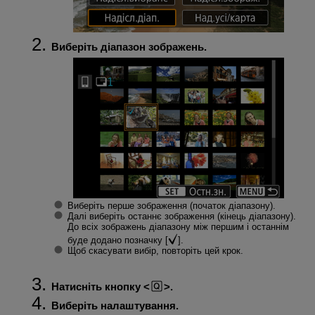
Виберіть діапазон зображень.
Виберіть перше зображення (початок діапазону).
Далі виберіть останнє зображення (кінець діапазону).
До всіх зображень діапазону між першим і останнім
буде додано позначку [
].
Щоб скасувати вибір, повторіть цей крок.
Натисніть кнопку
.
Виберіть налаштування.