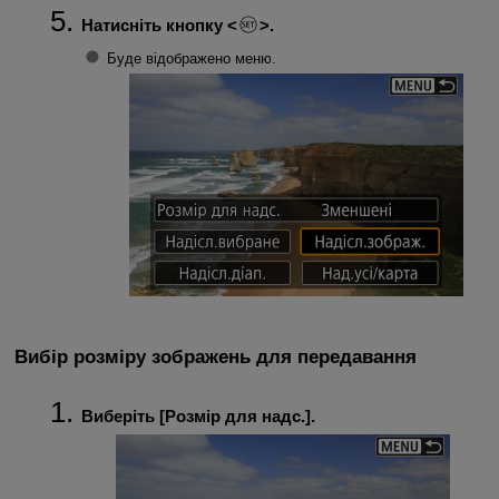
Натисніть кнопку
.
Буде відображено меню.
Вибір розміру зображень для передавання
Виберіть [
Розмір для надс.
].