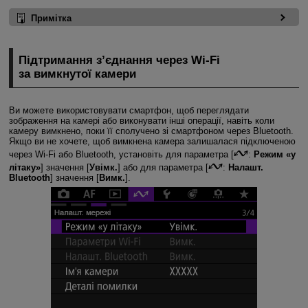
Примітка
Підтримання з’єднання через
Wi-Fi
за вимкнутої камери
Ви можете використовувати смартфон, щоб переглядати
зображення на камері або виконувати інші операції, навіть коли
камеру вимкнено, поки її сполучено зі смартфоном через Bluetooth.
Якщо ви не хочете, щоб вимкнена камера залишалася підключеною
через
Wi-Fi
або Bluetooth, установіть для параметра [
:
Режим «у
літаку»
] значення [
Увімк.
] або для параметра [
:
Налашт.
Bluetooth
] значення [
Вимк.
].