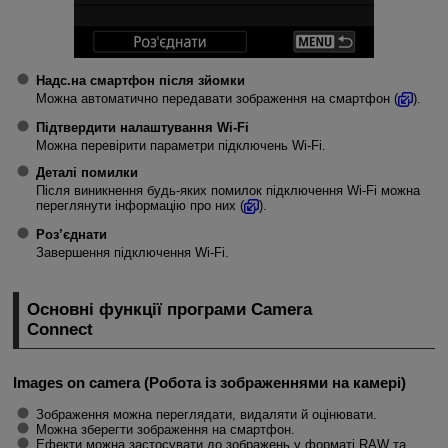
Надс.на смартфон після зйомки
Можна автоматично передавати зображення на смартфон (
).
Підтвердити налаштування Wi-Fi
Можна перевірити параметри підключень
Wi-Fi
.
Деталі помилки
Після виникнення будь-яких помилок підключення
Wi-Fi
можна
переглянути інформацію про них (
).
Роз’єднати
Завершення підключення
Wi-Fi
.
Основні функції програми Camera
Connect
Images on camera (Робота із зображеннями на камері)
Зображення можна переглядати, видаляти й оцінювати.
Можна зберегти зображення на смартфон.
Ефекти можна застосувати до зображень у форматі RAW та