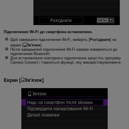
Підключення
Wi-Fi
до смартфона встановлено.
Щоб завершити підключення
Wi-Fi
, виберіть [
Роз'єднати
] на
екрані [
Зв'язок
].
Після завершення підключення
Wi-Fi
камера повернеться до
підключення Bluetooth.
Для встановлення повторного підключення запустіть програму
Camera Connect і торкніться функції, яку використовуватимете.
Екран [
Зв'язок
]