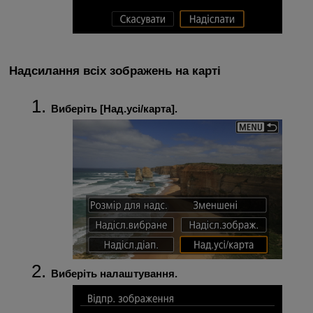
Надсилання всіх зображень на карті
Виберіть [
Над.усі/карта
].
Виберіть налаштування.