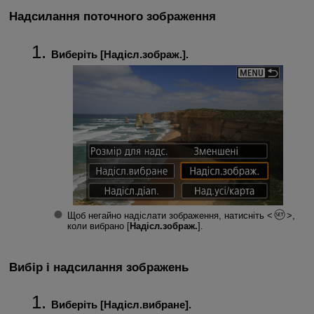
Надсилання поточного зображення
Виберіть [
Надісл.зображ.
].
Щоб негайно надіслати зображення, натисніть
,
коли вибрано [
Надісл.зображ.
].
Вибір і надсилання зображень
Виберіть [
Надісл.вибране
].