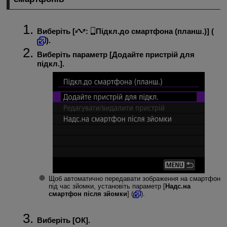
Виберіть [
:
Підкл.до смартфона (планш.)
] (
).
Виберіть параметр [
Додайте пристрій для
підкл.
].
Щоб автоматично передавати зображення на смартфон
під час зйомки, установіть параметр [
Надс.на
смартфон після зйомки
] (
).
Виберіть [
ОК
].