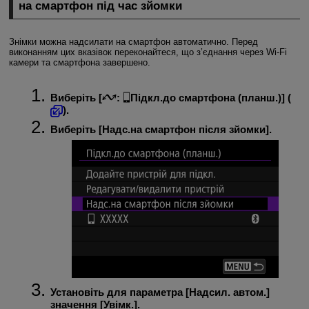
на смартфон під час зйомки
Знімки можна надсилати на смартфон автоматично. Перед
виконанням цих вказівок переконайтеся, що з’єднання через
Wi-Fi
камери та смартфона завершено.
Виберіть [
:
Підкл.до смартфона (планш.)
] (
).
Виберіть [
Надс.на смартфон після зйомки
].
Установіть для параметра [
Надсил. автом.
]
значення [
Увімк.
].