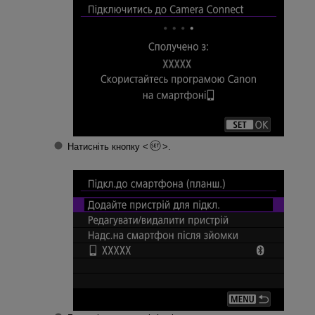
Натисніть кнопку
.