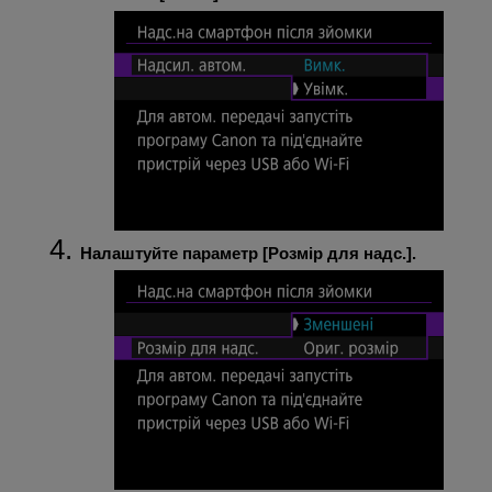
Налаштуйте параметр [
Розмір для надс.
].