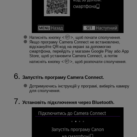
Натисніть кнопку
, щоб почати сполучення.
Якщо програму Camera Connect не встановлено,
відскануйте QR-код на екрані за допомогою
смартфона, перейдіть у магазин Google Play або App
Store, щоб установити Camera Connect, а потім
натисніть кнопку
, щоб розпочати сполучення.
Запустіть програму Camera Connect.
Дотримуючись інструкцій у програмі, виберіть камеру
для сполучення.
Установіть підключення через Bluetooth.