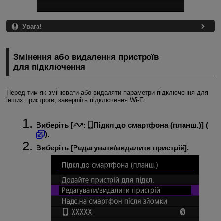
Увага!
Змінення або видалення пристроїв
для підключення
Перед тим як змінювати або видаляти параметри підключення для
інших пристроїв, завершіть підключення
Wi-Fi
.
Виберіть [
:
Підкл.до смартфона (планш.)
] (
).
Виберіть [
Редагувати/видалити пристрій
].