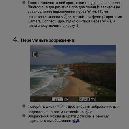
Якщо виконувати цей крок, коли є підключення через
Bluetooth, відобразиться повідомлення із запитом на
встановлення підключення через
Wi-Fi
. Після
натискання кнопки
торкніться функції програми
Camera Connect, щоб підключитися через
Wi-Fi
, а
потім знову почніть з кроку 1.
Перегляньте зображення.
Поверніть диск
, щоб вибрати зображення для
надсилання, а потім натисніть
.
Зображення можна вибрати дотиком з режиму
індексного відображення (
).