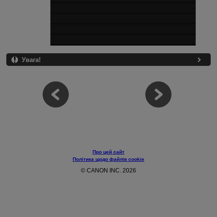
Увага!
Про цей сайт
Політика щодо файлів cookie
© CANON INC. 2026