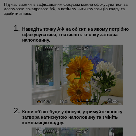
Під час зйомки із зафіксованим фокусом можна сфокусуватися за
допомогою покадрового АФ, а потім змінити композицію кадру та
зробити знімок.
Наведіть точку АФ на об’єкт, на якому потрібно
сфокусуватися, і натисніть кнопку затвора
наполовину.
Коли об’єкт буде у фокусі, утримуйте кнопку
затвора натиснутою наполовину та змініть
композицію кадру.