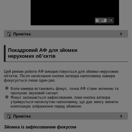
Примітка
Покадровий АФ для зйомки
нерухомих об’єктів
Цей режим роботи АФ використовується для зйомки нерухомих
об’єктів. Після натискання кнопки затвора наполовину камера
фокусується лише один раз.
Коли камера встановить фокус, точка АФ стане зеленою та
пролунає звуковий сигнал.
Фокус залишається зафіксованим, поки кнопка затвора
утримується натиснутою наполовину, що дає змогу змінити
композицію зображення перед зйомкою.
Примітка
Зйомка із зафіксованим фокусом