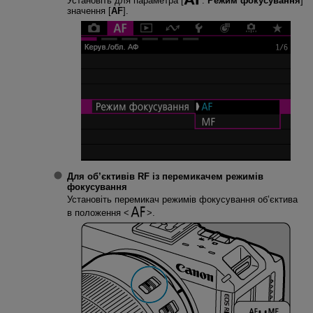
Установіть для параметра [
:
Режим фокусування
]
значення [
AF
].
Для об’єктивів RF із перемикачем режимів
фокусування
Установіть перемикач режимів фокусування об’єктива
в положення
.