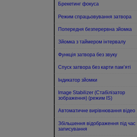
Брекетинг фокуса
Режим спрацьовування затвора
Попередня безперервна зйомка
Зйомка з таймером інтервалу
Функція затвора без звуку
Спуск затвора без карти пам’яті
Індикатор зйомки
Image Stabilizer (Стабілізатор
зображення) (режим IS)
Автоматичне вирівнювання відео
Збільшення відображення під час
записування