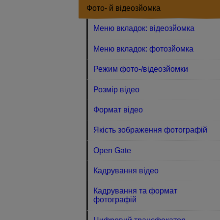
Фото- й відеозйомка
Меню вкладок: відеозйомка
Меню вкладок: фотозйомка
Режим фото-/відеозйомки
Розмір відео
Формат відео
Якість зображення фотографій
Open Gate
Кадрування відео
Кадрування та формат
фотографій