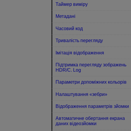
Таймер виміру
Метадані
Часовий код
Тривалість перегляду
Імітація відображення
Підтримка перегляду зображень
HDR/C. Log
Параметри допоміжних кольорів
Налаштування «зебри»
Відображення параметрів зйомки
Автоматичне обертання екрана
даних відеозйомки