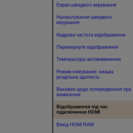
Екран швидкого керування
Налаштування швидкого
керування
Кадрова частота відображення
Перевернуте відображення
Температура автовимкнення
Режим очікування: низька
роздільна здатність
Вказівки щодо попередження про
вимкнення
Відображення під час
підключення HDMI
Вихід HDMI RAW