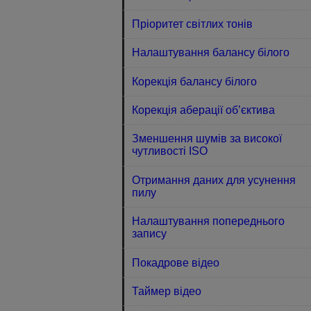
Пріоритет світлих тонів
Налаштування балансу білого
Корекція балансу білого
Корекція аберації об’єктива
Зменшення шумів за високої
чутливості ISO
Отримання даних для усунення
пилу
Налаштування попереднього
запису
Покадрове відео
Таймер відео