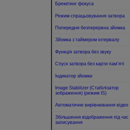
Брекетинг фокуса
Режим спрацьовування затвора
Попередня безперервна зйомка
Зйомка з таймером інтервалу
Функція затвора без звуку
Спуск затвора без карти пам’яті
Індикатор зйомки
Image Stabilizer (Стабілізатор
зображення) (режим IS)
Автоматичне вирівнювання відео
Збільшення відображення під час
записування