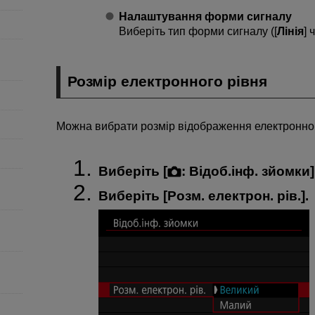
Налаштування форми сигналу
Виберіть тип форми сигналу ([
Лінія
] 
Розмір електронного рівня
Можна вибрати розмір відображення електронног
Виберіть [
:
Відоб.інф. зйомки
]
Виберіть [
Розм. електрон. рів.
].