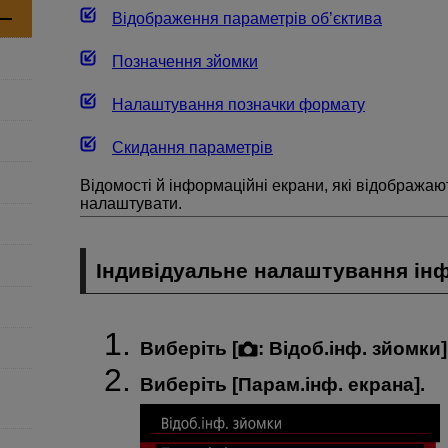
Відображення параметрів об’єктива
Позначення зйомки
Налаштування позначки формату
Скидання параметрів
Відомості й інформаційні екрани, які відображаю
налаштувати.
Індивідуальне налаштування інф
Виберіть [
:
Відоб.інф. зйомки
]
Виберіть [
Парам.інф. екрана
].