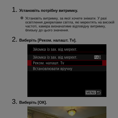
Установіть потрібну витримку.
Установіть витримку, за якої хочете знімати. У разі
освітлення джерелами світла, які мерехтять на високій
частоті, камера визначатиме відповідну витримку,
близьку до цього значення.
Виберіть [
Реком. налашт. Tv
].
Виберіть [
ОК
].