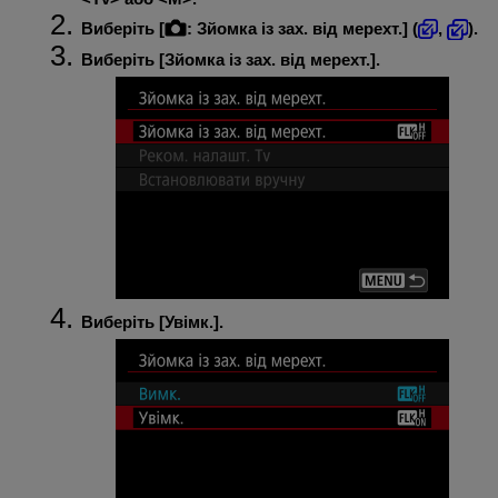
Виберіть [
:
Зйомка із зах. від мерехт.
] (
,
).
Виберіть [
Зйомка із зах. від мерехт.
].
Виберіть [
Увімк.
].